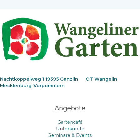
Nachtkoppelweg 1 19395 Ganzlin
OT Wangelin
Mecklenburg-Vorpommern
Angebote
Gartencafé
Unterkünfte
Seminare & Events