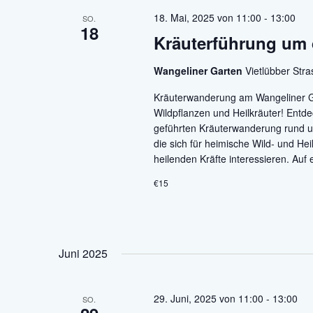
18. Mai, 2025 von 11:00
-
13:00
SO.
18
Kräuterführung um 
Wangeliner Garten
Vietlübber Str
Kräuterwanderung am Wangeliner Ga
Wildpflanzen und Heilkräuter! Entd
geführten Kräuterwanderung rund um 
die sich für heimische Wild- und He
heilenden Kräfte interessieren. Auf 
€15
Juni 2025
29. Juni, 2025 von 11:00
-
13:00
SO.