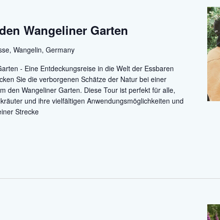
den Wangeliner Garten
asse, Wangelin, Germany
rten - Eine Entdeckungsreise in die Welt der Essbaren
ecken Sie die verborgenen Schätze der Natur bei einer
den Wangeliner Garten. Diese Tour ist perfekt für alle,
ilkräuter und ihre vielfältigen Anwendungsmöglichkeiten und
einer Strecke