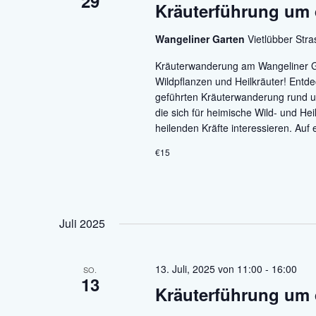
29
Kräuterführung um 
Wangeliner Garten
Vietlübber Str
Kräuterwanderung am Wangeliner Ga
Wildpflanzen und Heilkräuter! Entd
geführten Kräuterwanderung rund um 
die sich für heimische Wild- und He
heilenden Kräfte interessieren. Auf 
€15
Juli 2025
13. Juli, 2025 von 11:00
-
16:00
SO.
13
Kräuterführung um 