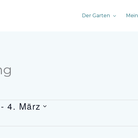
Der Garten
Mein
ng
 - 
4. März