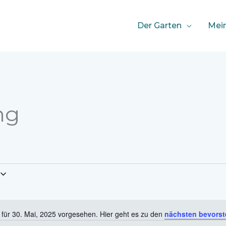
Der Garten
Mei
ng
 für 30. Mai, 2025 vorgesehen. Hier geht es zu den
nächsten bevorst
Hinweis