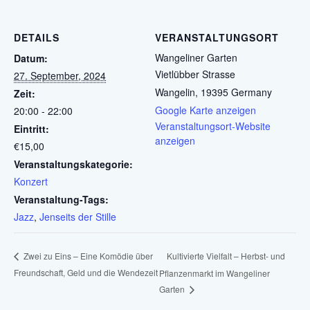
DETAILS
VERANSTALTUNGSORT
Wangeliner Garten
Datum:
Vietlübber Strasse
27. September, 2024
Wangelin
,
19395
Germany
Zeit:
Google Karte anzeigen
20:00 - 22:00
Veranstaltungsort-Website
Eintritt:
anzeigen
€15,00
Veranstaltungskategorie:
Konzert
Veranstaltung-Tags:
Jazz
,
Jenseits der Stille
Kultivierte Vielfalt – Herbst- und
Zwei zu Eins – Eine Komödie über
Freundschaft, Geld und die Wendezeit
Pflanzenmarkt im Wangeliner
Garten