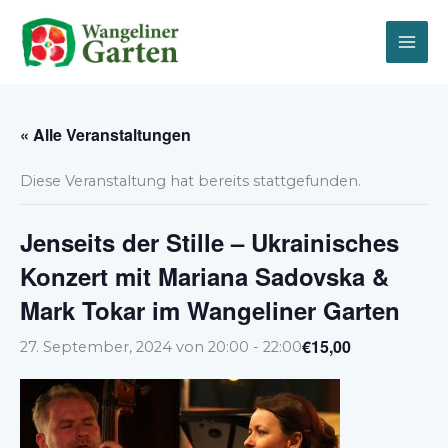
Zum
Inhalt
springen
« Alle Veranstaltungen
Diese Veranstaltung hat bereits stattgefunden.
Jenseits der Stille – Ukrainisches
Konzert mit Mariana Sadovska &
Mark Tokar im Wangeliner Garten
€15,00
27. September, 2024 von 20:00
-
22:00