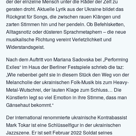
der der einzelne Mensch unter die Räder der Zeit zu
geraten droht. Aktuelle Lyrik aus der Ukraine bildet das
Rückgrat für Songs, die zwischen rauen Klängen und
zarten Stimmen hin und her pendeln. Ob Befehlsketten,
Alltagsnotiz oder düsteren Sprachmetaphern – die neue
musikalische Richtung vereint Verletzlichkeit und
Widerstandsgeist.
Nach dem Auftritt von Mariana Sadovska bei „Performing
Exiles“ im Haus der Berliner Festspiele schrieb die taz:
„Wie nebenbei geht sie in diesem Stück den Weg von der
Melancholie der ukrainischen Folk-Musik bis zum Heavy-
Metal-Wutschrei, der lauten Klage zum Schluss… Die
Künstlerin legt so viel Emotion in ihre Stimme, dass man
Gänsehaut bekommt.“
Der international renommierte ukrainische Kontrabassist
Mark Tokar ist eine Schlüsselfigur in der ukrainischen
Jazzszene. Er ist seit Februar 2022 Soldat seines