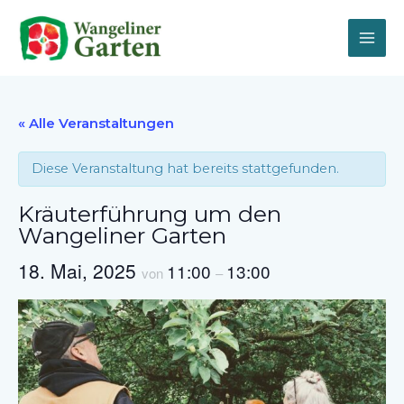
Zum
Inhalt
springen
« Alle Veranstaltungen
Diese Veranstaltung hat bereits stattgefunden.
Kräuterführung um den
Wangeliner Garten
18. Mai, 2025
11:00
13:00
von
–