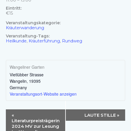
Eintritt:
€15
Veranstaltungskategorie:
Kräuterwanderung
Veranstaltung-Tags:
Heilkunde
,
Kräuterführung
,
Rundweg
Wangeliner Garten
Vietlübber Strasse
Wangelin
,
19395
Germany
Veranstaltungsort-Website anzeigen
Veranstaltung-
«
LAUTE STILLE
»
Navigation
Literaturpreisträgerin
2024 MV zur Lesung