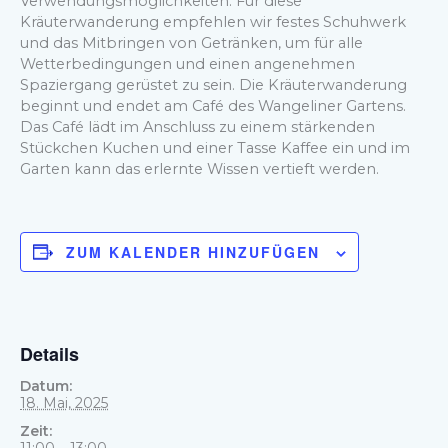
Verwendungsmöglichkeiten. Für diese
Kräuterwanderung empfehlen wir festes Schuhwerk
und das Mitbringen von Getränken, um für alle
Wetterbedingungen und einen angenehmen
Spaziergang gerüstet zu sein. Die Kräuterwanderung
beginnt und endet am Café des Wangeliner Gartens.
Das Café lädt im Anschluss zu einem stärkenden
Stückchen Kuchen und einer Tasse Kaffee ein und im
Garten kann das erlernte Wissen vertieft werden.
ZUM KALENDER HINZUFÜGEN
Details
Datum:
18. Mai, 2025
Zeit:
11:00 – 13:00