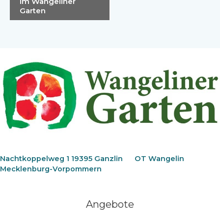
im Wangeliner
Garten
Nachtkoppelweg 1 19395 Ganzlin
OT Wangelin
Mecklenburg-Vorpommern
Angebote