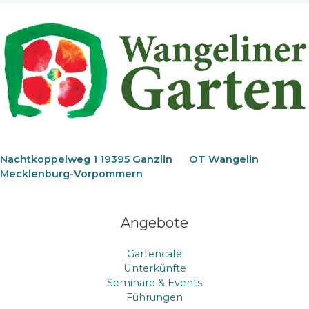
Nachtkoppelweg 1 19395 Ganzlin
OT Wangelin
Mecklenburg-Vorpommern
Angebote
Gartencafé
Unterkünfte
Seminare & Events
Führungen