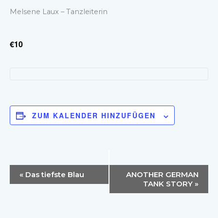
Melsene Laux – Tanzleiterin
€10
ZUM KALENDER HINZUFÜGEN
Veranstaltung-
«
Das tiefste Blau
ANOTHER GERMAN
Navigation
TANK STORY
»