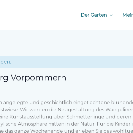
Der Garten
Mei
nden.
urg Vorpommern
h angelegte und geschichtlich eingeflochtene blühende 
stwiese. Wir werden die Neugestaltung des Wangeliner
eine Kunstausstellung über Schmetterlinge und deren
lische Atmosphäre mitten in der Natur. Für die Kinder 
erne das ganze Wochenende und erleben Sie das wohlt