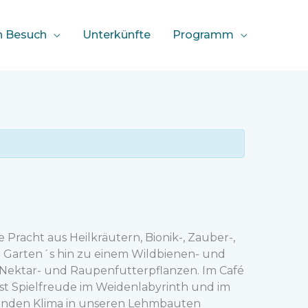
n Besuch
Unterkünfte
Programm
Pracht aus Heilkräutern, Bionik-, Zauber-,
 Garten´s hin zu einem Wildbienen- und
 Nektar- und Raupenfutterpflanzen. Im Café
ist Spielfreude im Weidenlabyrinth und im
uenden Klima in unseren Lehmbauten