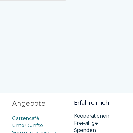
Erfahre mehr
Angebote
Kooperationen
Gartencafé
Freiwillige
Unterkünfte
Spenden
Seminare & Events