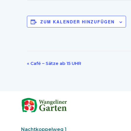
ZUM KALENDER HINZUFÜGEN
«
Café – Sätze ab 15 UHR
Veranstaltung-
Navigation
Nachtkoppelweg 1