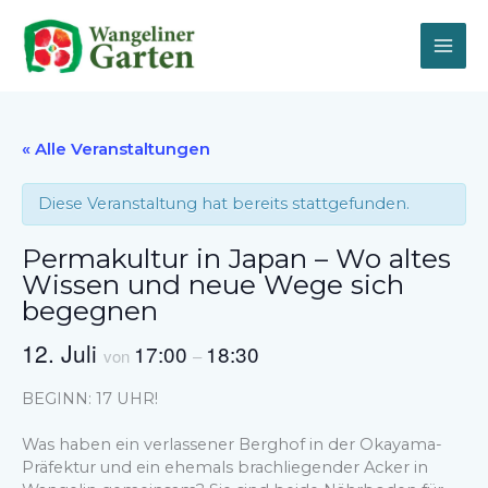
Zum
Inhalt
springen
« Alle Veranstaltungen
Diese Veranstaltung hat bereits stattgefunden.
Permakultur in Japan – Wo altes
Wissen und neue Wege sich
begegnen
12. Juli
17:00
18:30
von
–
BEGINN: 17 UHR!
Was haben ein verlassener Berghof in der Okayama-
Präfektur und ein ehemals brachliegender Acker in