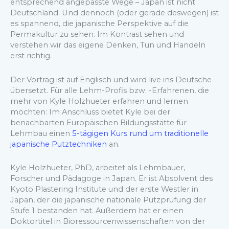
entsprechend angepasste Wege – Japan ist nicht
Deutschland. Und dennoch (oder gerade deswegen) ist
es spannend, die japanische Perspektive auf die
Permakultur zu sehen. Im Kontrast sehen und
verstehen wir das eigene Denken, Tun und Handeln
erst richtig.
Der Vortrag ist auf Englisch und wird live ins Deutsche
übersetzt. Für alle Lehm-Profis bzw. -Erfahrenen, die
mehr von Kyle Holzhueter erfahren und lernen
möchten: Im Anschluss bietet Kyle bei der
benachbarten Europäischen Bildungsstätte für
Lehmbau einen
5-tägigen Kurs rund um traditionelle
japanische Putztechniken
an.
Kyle Holzhueter, PhD, arbeitet als Lehmbauer,
Forscher und Pädagoge in Japan. Er ist Absolvent des
Kyoto Plastering Institute und der erste Westler in
Japan, der die japanische nationale Putzprüfung der
Stufe 1 bestanden hat. Außerdem hat er einen
Doktortitel in Bioressourcenwissenschaften von der