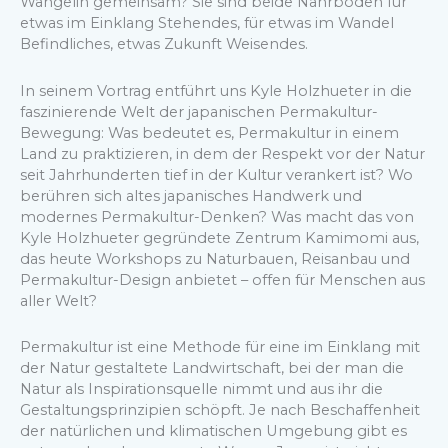
Wangelin gemeinsam? Sie sind beide Nährboden für
etwas im Einklang Stehendes, für etwas im Wandel
Befindliches, etwas Zukunft Weisendes.
In seinem Vortrag entführt uns Kyle Holzhueter in die
faszinierende Welt der japanischen Permakultur-
Bewegung: Was bedeutet es, Permakultur in einem
Land zu praktizieren, in dem der Respekt vor der Natur
seit Jahrhunderten tief in der Kultur verankert ist? Wo
berühren sich altes japanisches Handwerk und
modernes Permakultur-Denken? Was macht das von
Kyle Holzhueter gegründete Zentrum Kamimomi aus,
das heute Workshops zu Naturbauen, Reisanbau und
Permakultur-Design anbietet – offen für Menschen aus
aller Welt?
Permakultur ist eine Methode für eine im Einklang mit
der Natur gestaltete Landwirtschaft, bei der man die
Natur als Inspirationsquelle nimmt und aus ihr die
Gestaltungsprinzipien schöpft. Je nach Beschaffenheit
der natürlichen und klimatischen Umgebung gibt es