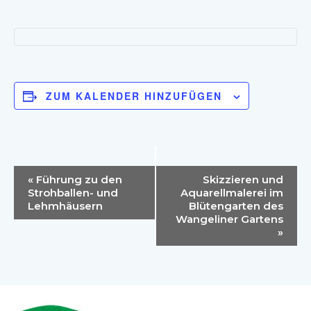
ZUM KALENDER HINZUFÜGEN
Veranstaltung-
«
Führung zu den
Skizzieren und
Navigation
Strohballen- und
Aquarellmalerei im
Lehmhäusern
Blütengarten des
Wangeliner Gartens
»