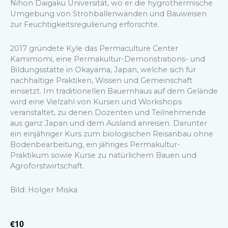
Nihon Daigaku Universität, wo er die hygrothermische
Umgebung von Strohballenwänden und Bauweisen
zur Feuchtigkeitsregulierung erforschte.
2017 gründete Kyle das Permaculture Center
Kamimomi, eine Permakultur-Demonstrations- und
Bildungsstätte in Okayama, Japan, welche sich für
nachhaltige Praktiken, Wissen und Gemeinschaft
einsetzt. Im traditionellen Bauernhaus auf dem Gelände
wird eine Vielzahl von Kursen und Workshops
veranstaltet, zu denen Dozenten und Teilnehmende
aus ganz Japan und dem Ausland anreisen. Darunter
ein einjähriger Kurs zum biologischen Reisanbau ohne
Bodenbearbeitung, ein jähriges Permakultur-
Praktikum sowie Kurse zu natürlichem Bauen und
Agroforstwirtschaft.
Bild: Holger Miska
€10