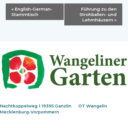
Veranstaltung-
«
English-German-
Führung zu den
Navigation
Stammtisch
Strohballen- und
Lehmhäusern
»
Nachtkoppelweg 1 19395 Ganzlin
OT Wangelin
Mecklenburg-Vorpommern