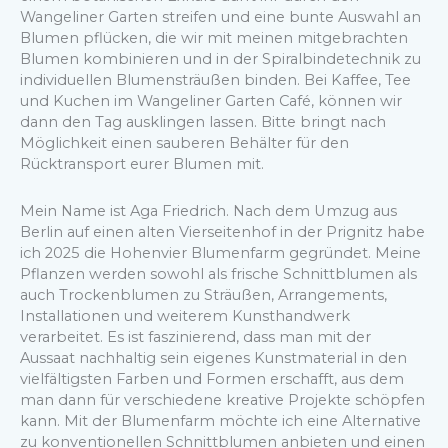
Wangeliner Garten streifen und eine bunte Auswahl an
Blumen pflücken, die wir mit meinen mitgebrachten
Blumen kombinieren und in der Spiralbindetechnik zu
individuellen Blumensträußen binden. Bei Kaffee, Tee
und Kuchen im Wangeliner Garten Café, können wir
dann den Tag ausklingen lassen. Bitte bringt nach
Möglichkeit einen sauberen Behälter für den
Rücktransport eurer Blumen mit.
Mein Name ist Aga Friedrich. Nach dem Umzug aus
Berlin auf einen alten Vierseitenhof in der Prignitz habe
ich 2025 die Hohenvier Blumenfarm gegründet. Meine
Pflanzen werden sowohl als frische Schnittblumen als
auch Trockenblumen zu Sträußen, Arrangements,
Installationen und weiterem Kunsthandwerk
verarbeitet. Es ist faszinierend, dass man mit der
Aussaat nachhaltig sein eigenes Kunstmaterial in den
vielfältigsten Farben und Formen erschafft, aus dem
man dann für verschiedene kreative Projekte schöpfen
kann. Mit der Blumenfarm möchte ich eine Alternative
zu konventionellen Schnittblumen anbieten und einen