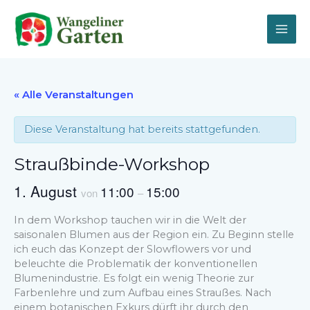
Zum
Inhalt
springen
« Alle Veranstaltungen
Diese Veranstaltung hat bereits stattgefunden.
Straußbinde-Workshop
1. August
11:00
15:00
von
–
In dem Workshop tauchen wir in die Welt der
saisonalen Blumen aus der Region ein. Zu Beginn stelle
ich euch das Konzept der Slowflowers vor und
beleuchte die Problematik der konventionellen
Blumenindustrie. Es folgt ein wenig Theorie zur
Farbenlehre und zum Aufbau eines Straußes. Nach
einem botanischen Exkurs dürft ihr durch den