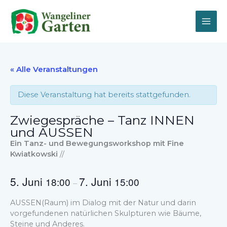
Zum
Inhalt
springen
« Alle Veranstaltungen
Diese Veranstaltung hat bereits stattgefunden.
Zwiegespräche – Tanz INNEN
und AUSSEN
Ein Tanz- und Bewegungsworkshop mit Fine
Kwiatkowski
//
5. Juni
7. Juni
18:00
15:00
–
AUSSEN(Raum) im Dialog mit der Natur und darin
vorgefundenen natürlichen Skulpturen wie Bäume,
Steine und Anderes.