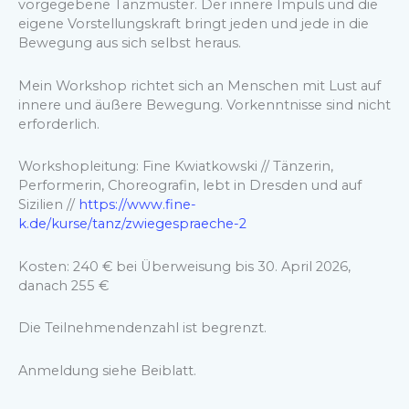
vorgegebene Tanzmuster. Der innere Impuls und die
eigene Vorstellungskraft bringt jeden und jede in die
Bewegung aus sich selbst heraus.
Mein Workshop richtet sich an Menschen mit Lust auf
innere und äußere Bewegung. Vorkenntnisse sind nicht
erforderlich.
Workshopleitung: Fine Kwiatkowski // Tänzerin,
Performerin, Choreografin, lebt in Dresden und auf
Sizilien //
https://www.fine-
k.de/kurse/tanz/zwiegespraeche-2
Kosten: 240 € bei Überweisung bis 30. April 2026,
danach 255 €
Die Teilnehmendenzahl ist begrenzt.
Anmeldung siehe Beiblatt.