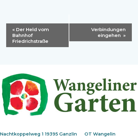
Veranstaltung-
«
Der Held vom
Verbindungen
Navigation
Bahnhof
eingehen
»
Friedrichstraße
Nachtkoppelweg 1 19395 Ganzlin
OT Wangelin