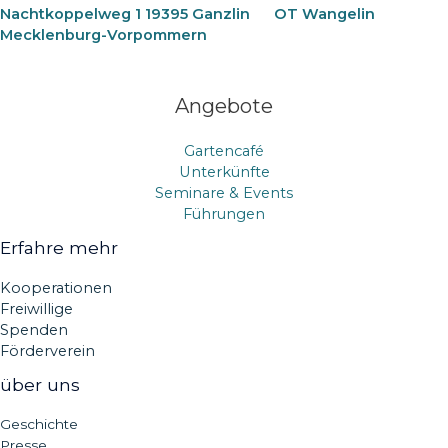
Nachtkoppelweg 1 19395 Ganzlin
OT Wangelin
Mecklenburg-Vorpommern
Angebote
Gartencafé
Unterkünfte
Seminare & Events
Führungen
Erfahre mehr
Kooperationen
Freiwillige
Spenden
Förderverein
über uns
Geschichte
Presse