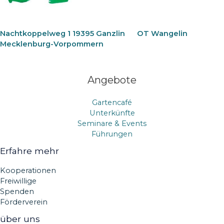
Nachtkoppelweg 1 19395 Ganzlin
OT Wangelin
Mecklenburg-Vorpommern
Angebote
Gartencafé
Unterkünfte
Seminare & Events
Führungen
Erfahre mehr
Kooperationen
Freiwillige
Spenden
Förderverein
über uns