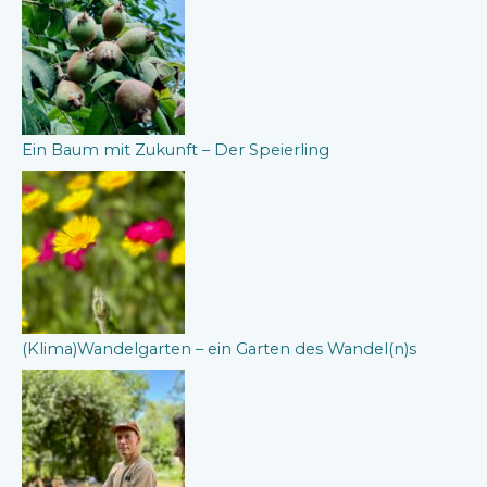
Ein Baum mit Zukunft – Der Speierling
(Klima)Wandelgarten – ein Garten des Wandel(n)s