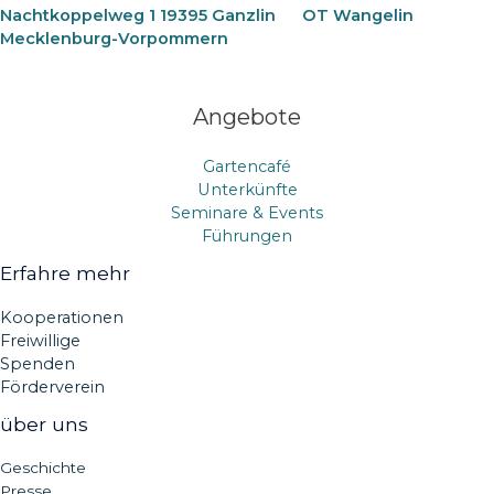
Nachtkoppelweg 1 19395 Ganzlin
OT Wangelin
Mecklenburg-Vorpommern
Angebote
Gartencafé
Unterkünfte
Seminare & Events
Führungen
Erfahre mehr
Kooperationen
Freiwillige
Spenden
Förderverein
über uns
Geschichte
Presse