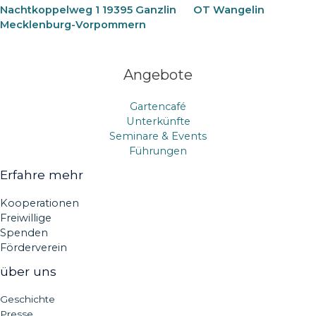
Nachtkoppelweg 1 19395 Ganzlin
OT Wangelin
Mecklenburg-Vorpommern
Angebote
Gartencafé
Unterkünfte
Seminare & Events
Führungen
Erfahre mehr
Kooperationen
Freiwillige
Spenden
Förderverein
über uns
Geschichte
Presse