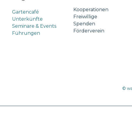
Kooperationen
Gartencafé
Freiwillige
Unterkünfte
Spenden
Seminare & Events
Förderverein
Führungen
© wa