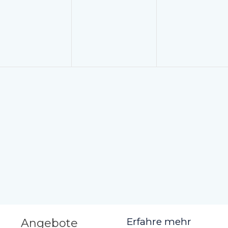
n,
eranstaltungen,
Veranstaltungen,
Veranstalt
Erfahre mehr
Angebote