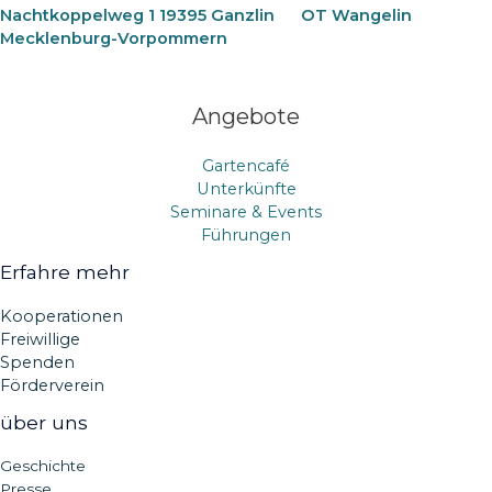
Nachtkoppelweg 1 19395 Ganzlin
OT Wangelin
Mecklenburg-Vorpommern
Angebote
Gartencafé
Unterkünfte
Seminare & Events
Führungen
Erfahre mehr
Kooperationen
Freiwillige
Spenden
Förderverein
über uns
Geschichte
Presse