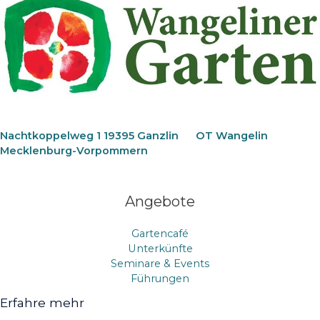
Nachtkoppelweg 1 19395 Ganzlin
OT Wangelin
Mecklenburg-Vorpommern
Angebote
Gartencafé
Unterkünfte
Seminare & Events
Führungen
Erfahre mehr