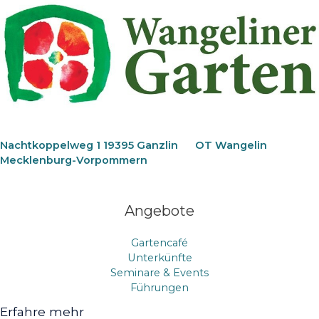
Nachtkoppelweg 1 19395 Ganzlin
OT Wangelin
Mecklenburg-Vorpommern
Angebote
Gartencafé
Unterkünfte
Seminare & Events
Führungen
Erfahre mehr