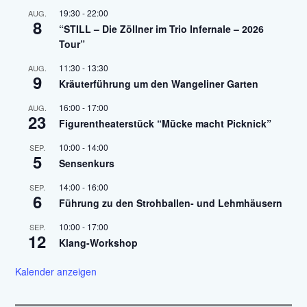
19:30
-
22:00
AUG.
8
“STILL – Die Zöllner im Trio Infernale – 2026
Tour”
11:30
-
13:30
AUG.
9
Kräuterführung um den Wangeliner Garten
16:00
-
17:00
AUG.
23
Figurentheaterstück “Mücke macht Picknick”
10:00
-
14:00
SEP.
5
Sensenkurs
14:00
-
16:00
SEP.
6
Führung zu den Strohballen- und Lehmhäusern
10:00
-
17:00
SEP.
12
Klang-Workshop
Kalender anzeigen