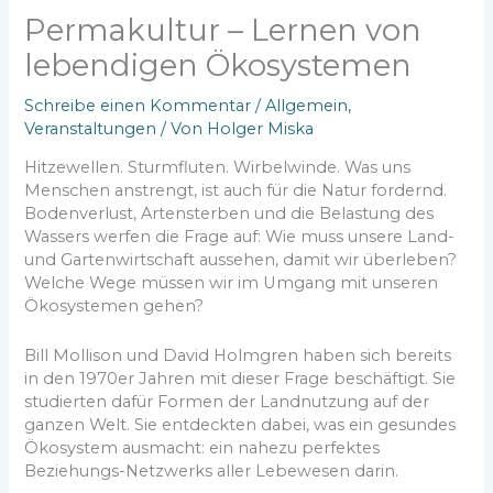
Permakultur – Lernen von
lebendigen Ökosystemen
Schreibe einen Kommentar
/
Allgemein
,
Veranstaltungen
/ Von
Holger Miska
Hitzewellen. Sturmfluten. Wirbelwinde. Was uns
Menschen anstrengt, ist auch für die Natur fordernd.
Bodenverlust, Artensterben und die Belastung des
Wassers werfen die Frage auf: Wie muss unsere Land-
und Gartenwirtschaft aussehen, damit wir überleben?
Welche Wege müssen wir im Umgang mit unseren
Ökosystemen gehen?
Bill Mollison und David Holmgren haben sich bereits
in den 1970er Jahren mit dieser Frage beschäftigt. Sie
studierten dafür Formen der Landnutzung auf der
ganzen Welt. Sie entdeckten dabei, was ein gesundes
Ökosystem ausmacht: ein nahezu perfektes
Beziehungs-Netzwerks aller Lebewesen darin.