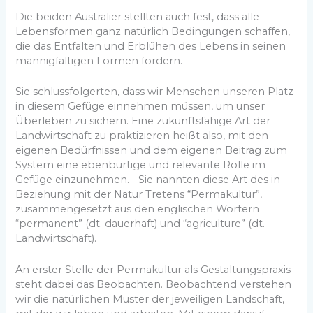
Die beiden Australier stellten auch fest, dass alle
Lebensformen ganz natürlich Bedingungen schaffen,
die das Entfalten und Erblühen des Lebens in seinen
mannigfaltigen Formen fördern.
Sie schlussfolgerten, dass wir Menschen unseren Platz
in diesem Gefüge einnehmen müssen, um unser
Überleben zu sichern. Eine zukunftsfähige Art der
Landwirtschaft zu praktizieren heißt also, mit den
eigenen Bedürfnissen und dem eigenen Beitrag zum
System eine ebenbürtige und relevante Rolle im
Gefüge einzunehmen. Sie nannten diese Art des in
Beziehung mit der Natur Tretens “Permakultur”,
zusammengesetzt aus den englischen Wörtern
“permanent” (dt. dauerhaft) und “agriculture” (dt.
Landwirtschaft).
An erster Stelle der Permakultur als Gestaltungspraxis
steht dabei das Beobachten. Beobachtend verstehen
wir die natürlichen Muster der jeweiligen Landschaft,