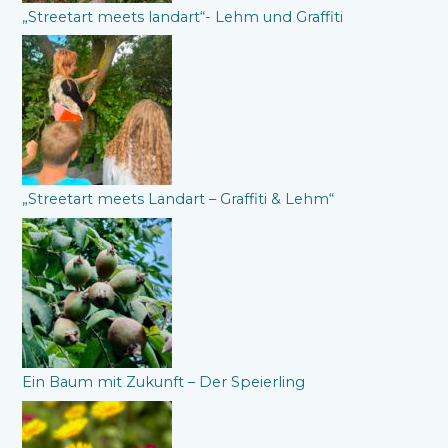
„Streetart meets landart“- Lehm und Graffiti
„Streetart meets Landart – Graffiti & Lehm“
Ein Baum mit Zukunft – Der Speierling