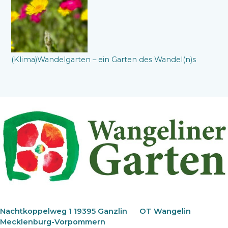
(Klima)Wandelgarten – ein Garten des Wandel(n)s
Nachtkoppelweg 1 19395 Ganzlin
OT Wangelin
Mecklenburg-Vorpommern