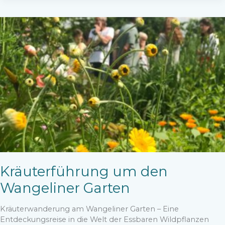
den
Wangeliner
Garten
Kräuterführung um den
Wangeliner Garten
Kräuterwanderung am Wangeliner Garten – Eine
Entdeckungsreise in die Welt der Essbaren Wildpflanzen