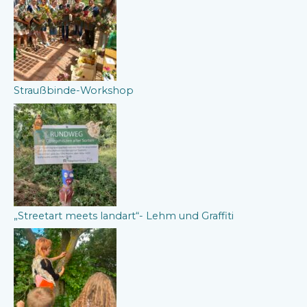
Straußbinde-Workshop
„Streetart meets landart“- Lehm und Graffiti