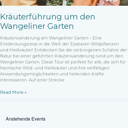
Kräuterführung um den
Wangeliner Garten
Kräuterwanderung am Wangeliner Garten – Eine
Entdeckungsreise in die Welt der Essbaren Wildpflanzen
und Heilkräuter! Entdecken Sie die verborgenen Schätze der
Natur bei einer geführten Kräuterwanderung rund um den
Wangeliner Garten. Diese Tour ist perfekt für alle, die sich für
heimische Wild- und Heilkräuter und ihre vielfältigen
Anwendungsmöglichkeiten und heilenden Kräfte
interessieren. Auf einer Strecke
Kräuterführung
Read More »
um
den
Wangeliner
Garten
Anstehende Events