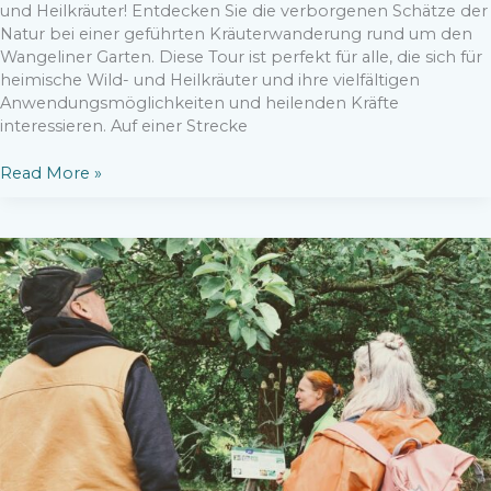
und Heilkräuter! Entdecken Sie die verborgenen Schätze der
Natur bei einer geführten Kräuterwanderung rund um den
Wangeliner Garten. Diese Tour ist perfekt für alle, die sich für
heimische Wild- und Heilkräuter und ihre vielfältigen
Anwendungsmöglichkeiten und heilenden Kräfte
interessieren. Auf einer Strecke
Kräuterführung
Read More »
um
den
Wangeliner
Garten