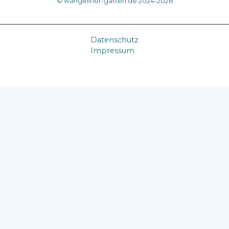
© wangeliner-garten.de 2024-2026
Datenschutz
Impressum