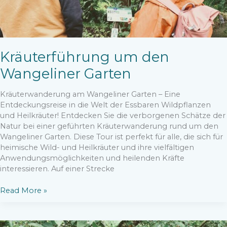
Kräuterführung um den
Wangeliner Garten
Kräuterwanderung am Wangeliner Garten – Eine
Entdeckungsreise in die Welt der Essbaren Wildpflanzen
und Heilkräuter! Entdecken Sie die verborgenen Schätze der
Natur bei einer geführten Kräuterwanderung rund um den
Wangeliner Garten. Diese Tour ist perfekt für alle, die sich für
heimische Wild- und Heilkräuter und ihre vielfältigen
Anwendungsmöglichkeiten und heilenden Kräfte
interessieren. Auf einer Strecke
Kräuterführung
Read More »
um
den
Wangeliner