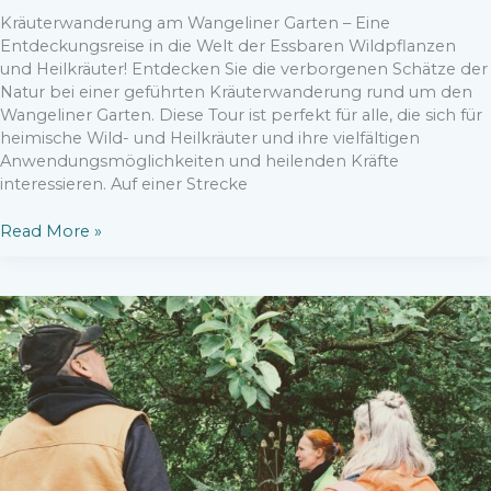
Kräuterwanderung am Wangeliner Garten – Eine
Entdeckungsreise in die Welt der Essbaren Wildpflanzen
und Heilkräuter! Entdecken Sie die verborgenen Schätze der
Natur bei einer geführten Kräuterwanderung rund um den
Wangeliner Garten. Diese Tour ist perfekt für alle, die sich für
heimische Wild- und Heilkräuter und ihre vielfältigen
Anwendungsmöglichkeiten und heilenden Kräfte
interessieren. Auf einer Strecke
Kräuterwanderung
Read More »
um
den
Wangeliner
Garten