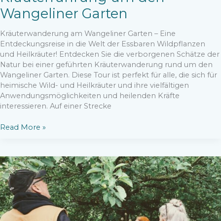
Wangeliner Garten
Kräuterwanderung am Wangeliner Garten – Eine
Entdeckungsreise in die Welt der Essbaren Wildpflanzen
und Heilkräuter! Entdecken Sie die verborgenen Schätze der
Natur bei einer geführten Kräuterwanderung rund um den
Wangeliner Garten. Diese Tour ist perfekt für alle, die sich für
heimische Wild- und Heilkräuter und ihre vielfältigen
Anwendungsmöglichkeiten und heilenden Kräfte
interessieren. Auf einer Strecke
Kräuterführung
Read More »
um
den
Wangeliner
Garten