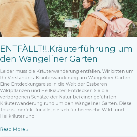
ENTFÄLLT!!!Kräuterführung um
den Wangeliner Garten
Leider muss die Kräuterwanderung entfallen. Wir bitten um
Ihr Verständnis. Kräuterwanderung am Wangeliner Garten –
Eine Entdeckungsreise in die Welt der Essbaren
Wildpflanzen und Heilkräuter! Entdecken Sie die
verborgenen Schätze der Natur bei einer geführten
Kräuterwanderung rund um den Wangeliner Garten. Diese
Tour ist perfekt für alle, die sich für heimische Wild- und
Heilkräuter und
ENTFÄLLT!!!Kräuterführung
Read More »
um