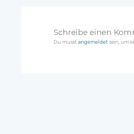
Schreibe einen Kom
Du musst
angemeldet
sein, um 