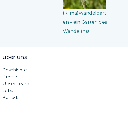
(Klima)Wandelgart
en – ein Garten des
Wandel(n)s
über uns
Geschichte
Presse
Unser Team
Jobs
Kontakt