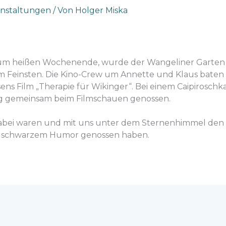
anstaltungen
/ Von
Holger Miska
 zum heißen Wochenende, wurde der Wangeliner Garten
m Feinsten. Die Kino-Crew um Annette und Klaus baten
ns Film „Therapie für Wikinger“. Bei einem Caipiroschk
ag gemeinsam beim Filmschauen genossen.
 dabei waren und mit uns unter dem Sternenhimmel den
el schwarzem Humor genossen haben.