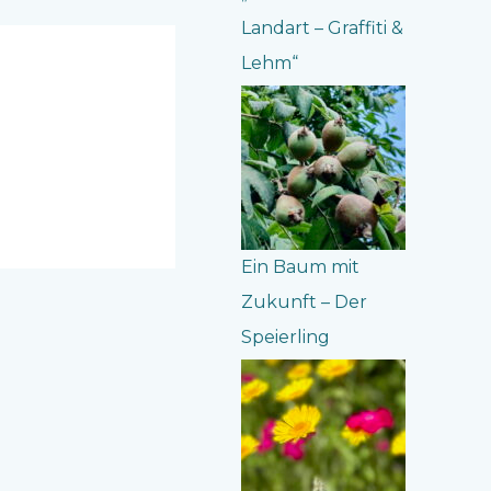
Landart – Graffiti &
Lehm“
Ein Baum mit
Zukunft – Der
Speierling