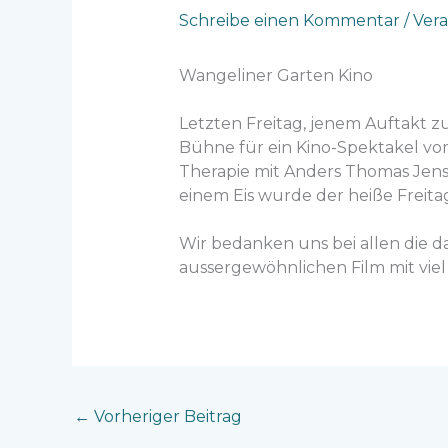
Schreibe einen Kommentar
/
Ver
Wangeliner Garten Kino
Letzten Freitag, jenem Auftakt
Bühne für ein Kino-Spektakel vo
Therapie mit Anders Thomas Jense
einem Eis wurde der heiße Freit
Wir bedanken uns bei allen die
aussergewöhnlichen Film mit vi
←
Vorheriger Beitrag