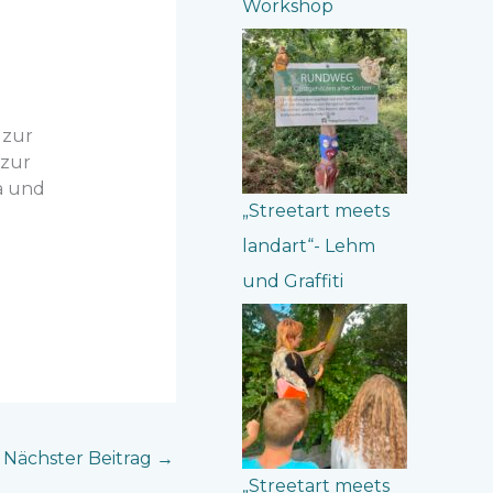
Workshop
 zur
 zur
a und
„Streetart meets
landart“- Lehm
und Graffiti
Nächster Beitrag
→
„Streetart meets